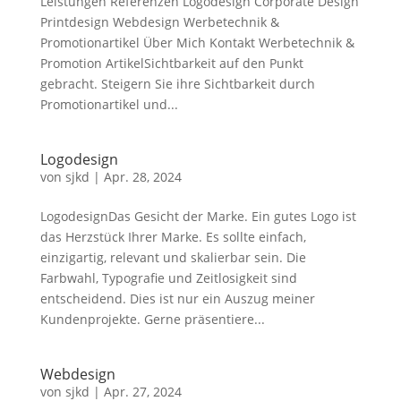
Leistungen Referenzen Logodesign Corporate Design
Printdesign Webdesign Werbetechnik &
Promotionartikel Über Mich Kontakt Werbetechnik &
Promotion ArtikelSichtbarkeit auf den Punkt
gebracht. Steigern Sie ihre Sichtbarkeit durch
Promotionartikel und...
Logodesign
von
sjkd
|
Apr. 28, 2024
LogodesignDas Gesicht der Marke. Ein gutes Logo ist
das Herzstück Ihrer Marke. Es sollte einfach,
einzigartig, relevant und skalierbar sein. Die
Farbwahl, Typografie und Zeitlosigkeit sind
entscheidend. Dies ist nur ein Auszug meiner
Kundenprojekte. Gerne präsentiere...
Webdesign
von
sjkd
|
Apr. 27, 2024